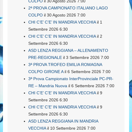
COLPO
il 30 Agosto 2026 7:00
2ª PROVA CAMPIONATO ITALIANO LAGO
COLPO
il 30 Agosto 2026 7:00
CHI C’E’ C’E’ IN MANDRIA VECCHIA
il 1
Settembre 2026 6:30
CHI C’E’ C’E’ IN MANDRIA VECCHIA
il 2
Settembre 2026 6:30
ASD LENZA REGGIANA – ALLENAMENTO
PRE-REGIONALE
il 3 Settembre 2026 7:00
3ª PROVA TROFEO EMILIA ROMAGNA
COLPO GIRONE A
il 6 Settembre 2026 7:00
3ª Prova Campionato InterProvinciale PC-PR-
RE – Mandria Nuova
il 6 Settembre 2026 7:00
CHI C’E’ C’E’ IN MANDRIA VECCHIA
il 9
Settembre 2026 6:30
CHI C’E’ C’E’ IN MANDRIA VECCHIA
il 9
Settembre 2026 6:30
ASD LENZA REGGIANA IN MANDRIA
VECCHIA
il 10 Settembre 2026 7:00