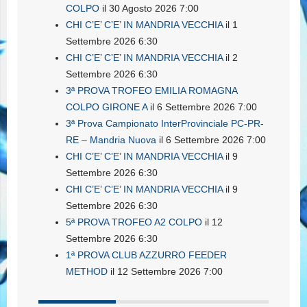
COLPO
il 30 Agosto 2026 7:00
CHI C’E’ C’E’ IN MANDRIA VECCHIA
il 1
Settembre 2026 6:30
CHI C’E’ C’E’ IN MANDRIA VECCHIA
il 2
Settembre 2026 6:30
3ª PROVA TROFEO EMILIA ROMAGNA
COLPO GIRONE A
il 6 Settembre 2026 7:00
3ª Prova Campionato InterProvinciale PC-PR-
RE – Mandria Nuova
il 6 Settembre 2026 7:00
CHI C’E’ C’E’ IN MANDRIA VECCHIA
il 9
Settembre 2026 6:30
CHI C’E’ C’E’ IN MANDRIA VECCHIA
il 9
Settembre 2026 6:30
5ª PROVA TROFEO A2 COLPO
il 12
Settembre 2026 6:30
1ª PROVA CLUB AZZURRO FEEDER
METHOD
il 12 Settembre 2026 7:00