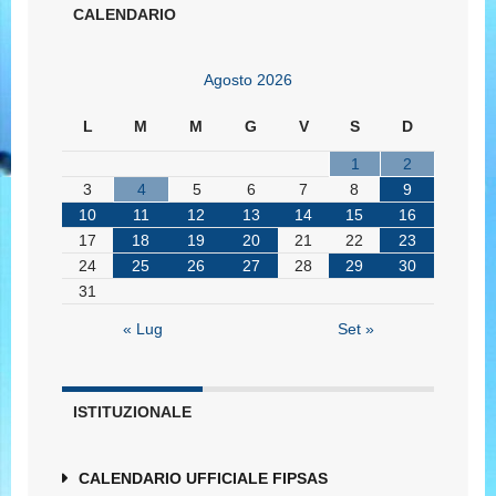
CALENDARIO
Agosto 2026
L
M
M
G
V
S
D
1
2
3
4
5
6
7
8
9
10
11
12
13
14
15
16
17
18
19
20
21
22
23
24
25
26
27
28
29
30
31
« Lug
Set »
ISTITUZIONALE
CALENDARIO UFFICIALE FIPSAS