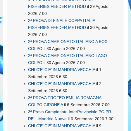
FISHERIES FEEDER METHOD
il 29 Agosto
2026 7:00
2ª PROVA DI FINALE COPPA ITALIA
FISHERIES FEEDER METHOD
il 30 Agosto
2026 7:00
2ª PROVA CAMPIONATO ITALIANO A BOX
COLPO
il 30 Agosto 2026 7:00
2ª PROVA CAMPIONATO ITALIANO LAGO
COLPO
il 30 Agosto 2026 7:00
CHI C’E’ C’E’ IN MANDRIA VECCHIA
il 1
Settembre 2026 6:30
CHI C’E’ C’E’ IN MANDRIA VECCHIA
il 2
Settembre 2026 6:30
3ª PROVA TROFEO EMILIA ROMAGNA
COLPO GIRONE A
il 6 Settembre 2026 7:00
3ª Prova Campionato InterProvinciale PC-PR-
RE – Mandria Nuova
il 6 Settembre 2026 7:00
CHI C’E’ C’E’ IN MANDRIA VECCHIA
il 9