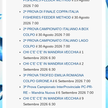
FISHERIES FEEDER METHOD
il 29 Agosto
2026 7:00
2ª PROVA DI FINALE COPPA ITALIA
FISHERIES FEEDER METHOD
il 30 Agosto
2026 7:00
2ª PROVA CAMPIONATO ITALIANO A BOX
COLPO
il 30 Agosto 2026 7:00
2ª PROVA CAMPIONATO ITALIANO LAGO
COLPO
il 30 Agosto 2026 7:00
CHI C’E’ C’E’ IN MANDRIA VECCHIA
il 1
Settembre 2026 6:30
CHI C’E’ C’E’ IN MANDRIA VECCHIA
il 2
Settembre 2026 6:30
3ª PROVA TROFEO EMILIA ROMAGNA
COLPO GIRONE A
il 6 Settembre 2026 7:00
3ª Prova Campionato InterProvinciale PC-PR-
RE – Mandria Nuova
il 6 Settembre 2026 7:00
CHI C’E’ C’E’ IN MANDRIA VECCHIA
il 9
Settembre 2026 6:30