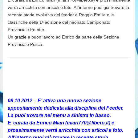
E’ curata da Enrico Miari (miari770@libero.it) e prossimamente
verrà arricchita con articoli e foto. All’interno puoi già trovare la
recente storia evolutiva del feeder a Reggio Emilia e le
classifiche della 1ª edizione del neonato Campionato
Provinciale Feeder.
Un grazie e buon lavoro ad Enrico da parte della Sezione
Provinciale Pesca.
08.10.2012 – E’ attiva una nuova sezione
appositamente dedicata alla disciplina del Feeder.
La puoi trovare nel menu a sinistra in basso.
E’ curata da Enrico Miari (miari770@libero.it) e
prossimamente verrà arricchita con articoli e foto.
All’interno puoi già trovare la recente storia