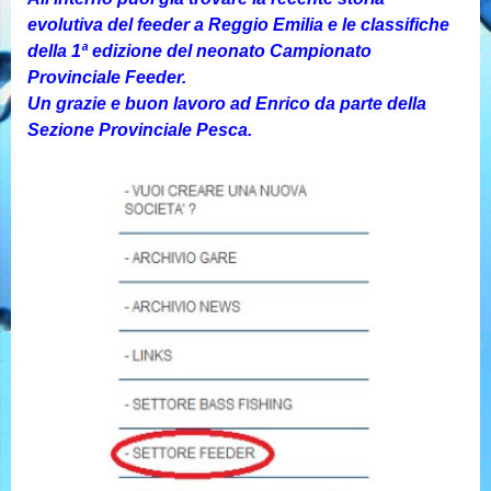
evolutiva del feeder a Reggio Emilia e le classifiche
della 1ª edizione del neonato Campionato
Provinciale Feeder.
Un grazie e buon lavoro ad Enrico da parte della
Sezione Provinciale Pesca.