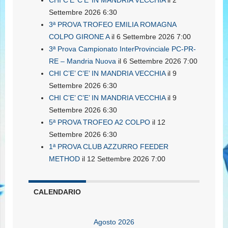
CHI C’E’ C’E’ IN MANDRIA VECCHIA
il 2
Settembre 2026 6:30
3ª PROVA TROFEO EMILIA ROMAGNA
COLPO GIRONE A
il 6 Settembre 2026 7:00
3ª Prova Campionato InterProvinciale PC-PR-
RE – Mandria Nuova
il 6 Settembre 2026 7:00
CHI C’E’ C’E’ IN MANDRIA VECCHIA
il 9
Settembre 2026 6:30
CHI C’E’ C’E’ IN MANDRIA VECCHIA
il 9
Settembre 2026 6:30
5ª PROVA TROFEO A2 COLPO
il 12
Settembre 2026 6:30
1ª PROVA CLUB AZZURRO FEEDER
METHOD
il 12 Settembre 2026 7:00
CALENDARIO
Agosto 2026