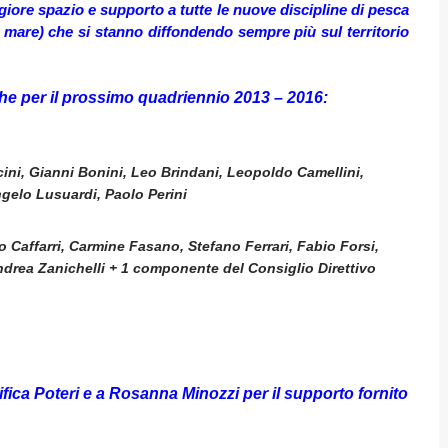
ore spazio e supporto a tutte le nuove discipline di pesca
n mare) che si stanno diffondendo sempre più sul territorio
per il prossimo quadriennio 2013 – 2016:
cini, Gianni Bonini, Leo Brindani, Leopoldo Camellini,
ngelo Lusuardi, Paolo Perini
Caffarri, Carmine Fasano, Stefano Ferrari, Fabio Forsi,
drea Zanichelli + 1 componente del Consiglio Direttivo
Poteri e a Rosanna Minozzi per il supporto fornito