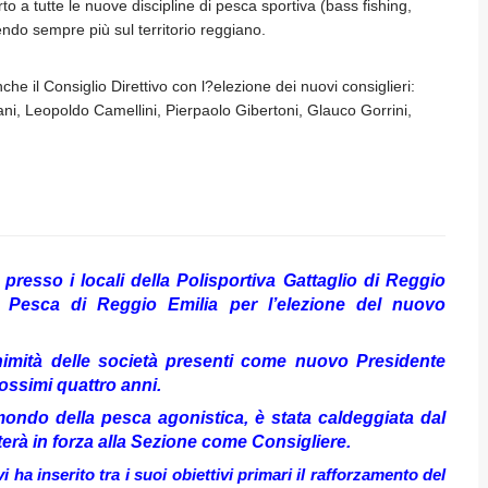
 a tutte le nuove discipline di pesca sportiva (bass fishing,
endo sempre più sul territorio reggiano.
he il Consiglio Direttivo con l?elezione dei nuovi consiglieri:
ani, Leopoldo Camellini, Pierpaolo Gibertoni, Glauco Gorrini,
o i locali della Polisportiva Gattaglio di Reggio
e Pesca di Reggio Emilia per l’elezione del nuovo
tà delle società presenti come nuovo Presidente
ossimi quattro anni.
l mondo della pesca agonistica, è stata caldeggiata dal
erà in forza alla Sezione come Consigliere.
 ha inserito tra i suoi obiettivi primari il rafforzamento del