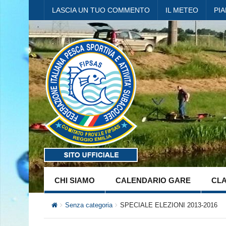
LASCIA UN TUO COMMENTO
IL METEO
PI
CHI SIAMO
CALENDARIO GARE
CLA
Senza categoria
SPECIALE ELEZIONI 2013-2016