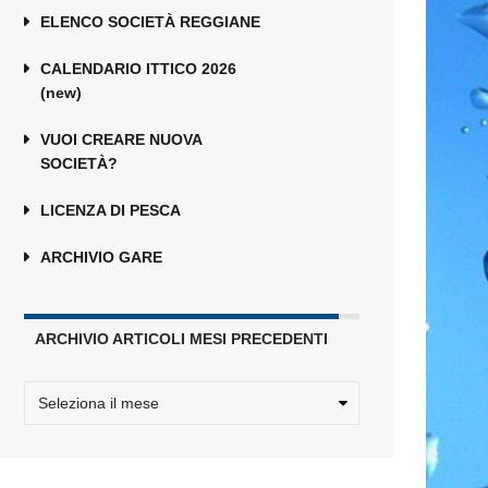
ELENCO SOCIETÀ REGGIANE
CALENDARIO ITTICO 2026
(new)
VUOI CREARE NUOVA
SOCIETÀ?
LICENZA DI PESCA
ARCHIVIO GARE
ARCHIVIO ARTICOLI MESI PRECEDENTI