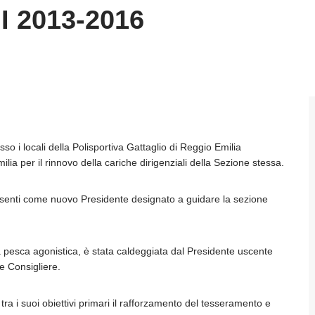
 2013-2016
 i locali della Polisportiva Gattaglio di Reggio Emilia
ia per il rinnovo della cariche dirigenziali della Sezione stessa.
presenti come nuovo Presidente designato a guidare la sezione
la pesca agonistica, è stata caldeggiata dal Presidente uscente
e Consigliere.
tra i suoi obiettivi primari il rafforzamento del tesseramento e