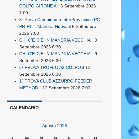
COLPO GIRONE A
il 6 Settembre 2026
7:00
3ª Prova Campionato InterProvinciale PC-
PR-RE – Mandria Nuova
il 6 Settembre
2026 7:00
CHI C’E’ C’E’ IN MANDRIA VECCHIA
il 9
Settembre 2026 6:30
CHI C’E’ C’E’ IN MANDRIA VECCHIA
il 9
Settembre 2026 6:30
5ª PROVA TROFEO A2 COLPO
il 12
Settembre 2026 6:30
1ª PROVA CLUB AZZURRO FEEDER
METHOD
il 12 Settembre 2026 7:00
CALENDARIO
Agosto 2026
L
M
M
G
V
S
D