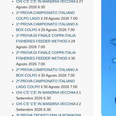
CHI C’E’ C’E’ IN MANDRIA VECCHIA
il 27
Agosto 2026 6:30
1ª PROVA CAMPIONATO ITALIANO
COLPO LAGO
il 29 Agosto 2026 7:00
1ª PROVA CAMPIONATO ITALIANO A
BOX COLPO
il 29 Agosto 2026 7:00
1ª PROVA DI FINALE COPPA ITALIA
FISHERIES FEEDER METHOD
il 29
Agosto 2026 7:00
2ª PROVA DI FINALE COPPA ITALIA
FISHERIES FEEDER METHOD
il 30
Agosto 2026 7:00
2ª PROVA CAMPIONATO ITALIANO A
BOX COLPO
il 30 Agosto 2026 7:00
2ª PROVA CAMPIONATO ITALIANO
LAGO COLPO
il 30 Agosto 2026 7:00
CHI C’E’ C’E’ IN MANDRIA VECCHIA
il 1
Settembre 2026 6:30
CHI C’E’ C’E’ IN MANDRIA VECCHIA
il 2
Settembre 2026 6:30
3ª PROVA TROFEO EMILIA ROMAGNA