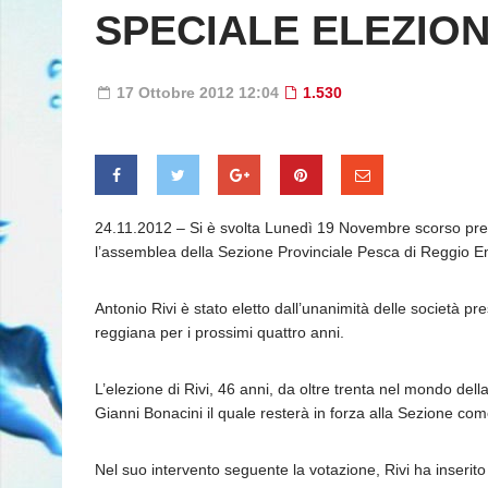
SPECIALE ELEZIONI
17 Ottobre 2012 12:04
1.530
24.11.2012 – Si è svolta Lunedì 19 Novembre scorso presso
l’assemblea della Sezione Provinciale Pesca di Reggio Emil
Antonio Rivi è stato eletto dall’unanimità delle società 
reggiana per i prossimi quattro anni.
L’elezione di Rivi, 46 anni, da oltre trenta nel mondo del
Gianni Bonacini il quale resterà in forza alla Sezione com
Nel suo intervento seguente la votazione, Rivi ha inserito 