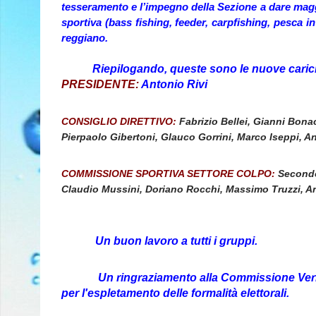
tesseramento e l’impegno della Sezione a dare maggi
sportiva (bass fishing, feeder, carpfishing, pesca i
reggiano.
Riepilogando, queste sono le nuove cariche 
PRESIDENTE:
Antonio Rivi
CONSIGLIO DIRETTIVO:
Fabrizio Bellei, Gianni Bona
Pierpaolo Gibertoni, Glauco Gorrini, Marco Iseppi, A
COMMISSIONE SPORTIVA SETTORE COLPO:
Secondo 
Claudio Mussini, Doriano Rocchi, Massimo Truzzi, An
Un buon lavoro a tutti i gruppi.
Un ringraziamento alla Commissione Verifica 
per l'espletamento delle formalità elettorali.