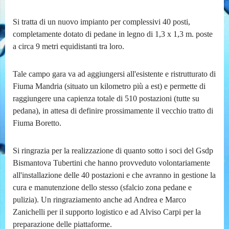
Si tratta di un nuovo impianto per complessivi 40 posti,
completamente dotato di pedane in legno di 1,3 x 1,3 m. poste
a circa 9 metri equidistanti tra loro.
Tale campo gara va ad aggiungersi all'esistente e ristrutturato di
Fiuma Mandria (situato un kilometro più a est) e permette di
raggiungere una capienza totale di 510 postazioni (tutte su
pedana), in attesa di definire prossimamente il vecchio tratto di
Fiuma Boretto.
Si ringrazia per la realizzazione di quanto sotto i soci del Gsdp
Bismantova Tubertini che hanno provveduto volontariamente
all'installazione delle 40 postazioni e che avranno in gestione la
cura e manutenzione dello stesso (sfalcio zona pedane e
pulizia). Un ringraziamento anche ad Andrea e Marco
Zanichelli per il supporto logistico e ad Alviso Carpi per la
preparazione delle piattaforme.