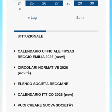
24
25
26
27
28
29
30
31
« Lug
Set »
ISTITUZIONALE
CALENDARIO UFFICIALE FIPSAS
REGGIO EMILIA 2026 (new!)
CIRCOLARI NORMATIVE 2026
(novità)
ELENCO SOCIETÀ REGGIANE
CALENDARIO ITTICO 2026 (new)
VUOI CREARE NUOVA SOCIETÀ?