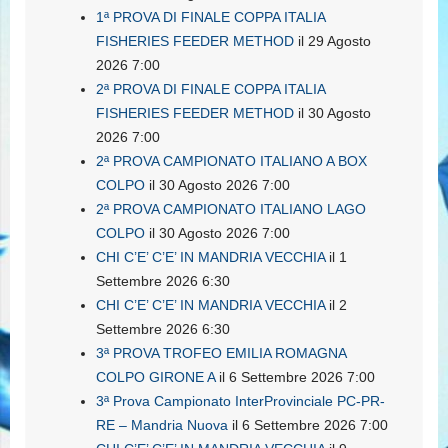
1ª PROVA DI FINALE COPPA ITALIA
FISHERIES FEEDER METHOD
il 29 Agosto
2026 7:00
2ª PROVA DI FINALE COPPA ITALIA
FISHERIES FEEDER METHOD
il 30 Agosto
2026 7:00
2ª PROVA CAMPIONATO ITALIANO A BOX
COLPO
il 30 Agosto 2026 7:00
2ª PROVA CAMPIONATO ITALIANO LAGO
COLPO
il 30 Agosto 2026 7:00
CHI C’E’ C’E’ IN MANDRIA VECCHIA
il 1
Settembre 2026 6:30
CHI C’E’ C’E’ IN MANDRIA VECCHIA
il 2
Settembre 2026 6:30
3ª PROVA TROFEO EMILIA ROMAGNA
COLPO GIRONE A
il 6 Settembre 2026 7:00
3ª Prova Campionato InterProvinciale PC-PR-
RE – Mandria Nuova
il 6 Settembre 2026 7:00