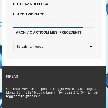
LICENZA DI PESCA
ARCHIVIO GARE
ARCHIVIO ARTICOLI MESI PRECEDENTI
FIPSAS
Comitato Provinciale Fipsas di Reggio Emilia - Viale Regina
Elena, 16 - 42124 Reggio Emilia - Tel. 0522 271704 - E-mail:
reggioemilia@fipsas.it