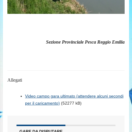
Sezione Provinciale Pesca Reggio Emilia
Allegati
Video campo gara ultimato (attendere alcuni secondi
per il caricamento)
(52277 kB)
GARE DA DISPUTARE