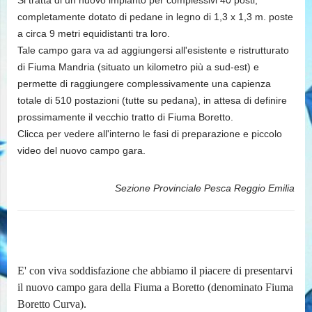
Si tratta di un nuovo impianto per complessivi 40 posti,
completamente dotato di pedane in legno di 1,3 x 1,3 m. poste
a circa 9 metri equidistanti tra loro.
Tale campo gara va ad aggiungersi all'esistente e ristrutturato
di Fiuma Mandria (situato un kilometro più a sud-est) e
permette di raggiungere complessivamente una capienza
totale di 510 postazioni (tutte su pedana), in attesa di definire
prossimamente il vecchio tratto di Fiuma Boretto.
Clicca per vedere all'interno le fasi di preparazione e piccolo
video del nuovo campo gara.
Sezione Provinciale Pesca Reggio Emilia
E' con viva soddisfazione che abbiamo il piacere di presentarvi
il nuovo campo gara della Fiuma a Boretto (denominato Fiuma
Boretto Curva).