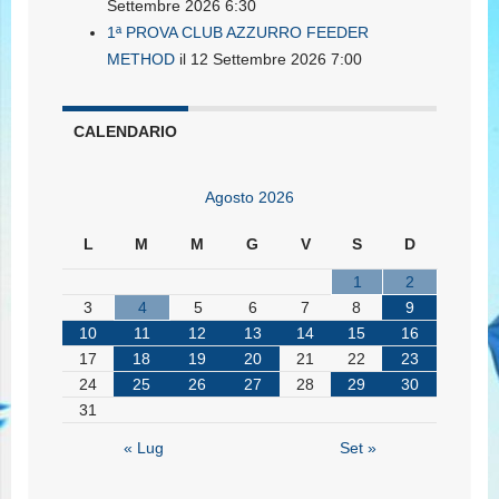
Settembre 2026 6:30
1ª PROVA CLUB AZZURRO FEEDER
METHOD
il 12 Settembre 2026 7:00
CALENDARIO
Agosto 2026
L
M
M
G
V
S
D
1
2
3
4
5
6
7
8
9
10
11
12
13
14
15
16
17
18
19
20
21
22
23
24
25
26
27
28
29
30
31
« Lug
Set »