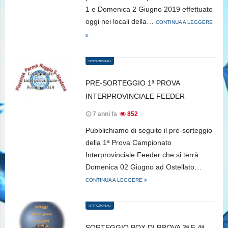
1 e Domenica 2 Giugno 2019 effettuato
oggi nei locali della…
CONTINUA A LEGGERE
ISTITUZIONALI
PRE-SORTEGGIO 1ª PROVA
INTERPROVINCIALE FEEDER
7 anni fa
852
Pubblichiamo di seguito il pre-sorteggio
della 1ª Prova Campionato
Interprovinciale Feeder che si terrà
Domenica 02 Giugno ad Ostellato…
CONTINUA A LEGGERE
ISTITUZIONALI
SORTEGGIO BOX DI PROVA 3ª E 4ª