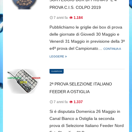
PROVA C.I.S. COLPO 2019
7 anni fa
1.184
Pubblichiamo le griglie dei box di prova
delle giornate di Giovedì 30 Maggio e
Venerdì 31 Maggio in previsione della 3ª
e4ª prova del Campionato…
CONTINUA A
LEGGERE
CLASSIFICHE
2ª PROVA SELEZIONE ITALIANO
FEEDER A OSTIGLIA
7 anni fa
1.337
Si é disputata Domenica 26 Maggio in
Canal Bianco a Ostiglia la seconda
prova di Selezione Italiano Feeder Nord