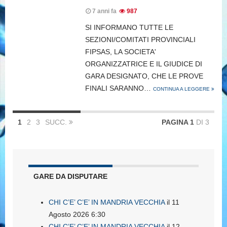
7 anni fa
987
SI INFORMANO TUTTE LE
SEZIONI/COMITATI PROVINCIALI
FIPSAS, LA SOCIETA'
ORGANIZZATRICE E IL GIUDICE DI
GARA DESIGNATO, CHE LE PROVE
FINALI SARANNO…
CONTINUA A LEGGERE
1
2
3
SUCC.
PAGINA 1
DI 3
GARE DA DISPUTARE
CHI C’E’ C’E’ IN MANDRIA VECCHIA
il 11
Agosto 2026 6:30
CHI C’E’ C’E’ IN MANDRIA VECCHIA
il 12