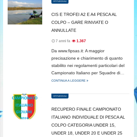
ISTITUZIONALI
CIS E TROFEI A2 E A4 PESCA AL
COLPO – GARE RINVIATE O
ANNULLATE
7 anni fa
1.367
Da www.fipsas.it: A maggior
precisazione e chiarimento di quanto
stabilito nei regolamenti particolari del
Campionato Italiano per Squadre di…
CONTINUA A LEGGERE
ISTITUZIONALI
RECUPERO FINALE CAMPIONATO
ITALIANO INDIVIDUALE DI PESCA AL
COLPO CATEGORIA UNDER 15,
UNDER 18, UNDER 20 E UNDER 25