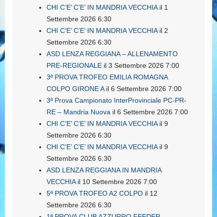
CHI C’E’ C’E’ IN MANDRIA VECCHIA
il 1
Settembre 2026 6:30
CHI C’E’ C’E’ IN MANDRIA VECCHIA
il 2
Settembre 2026 6:30
ASD LENZA REGGIANA – ALLENAMENTO
PRE-REGIONALE
il 3 Settembre 2026 7:00
3ª PROVA TROFEO EMILIA ROMAGNA
COLPO GIRONE A
il 6 Settembre 2026 7:00
3ª Prova Campionato InterProvinciale PC-PR-
RE – Mandria Nuova
il 6 Settembre 2026 7:00
CHI C’E’ C’E’ IN MANDRIA VECCHIA
il 9
Settembre 2026 6:30
CHI C’E’ C’E’ IN MANDRIA VECCHIA
il 9
Settembre 2026 6:30
ASD LENZA REGGIANA IN MANDRIA
VECCHIA
il 10 Settembre 2026 7:00
5ª PROVA TROFEO A2 COLPO
il 12
Settembre 2026 6:30
1ª PROVA CLUB AZZURRO FEEDER