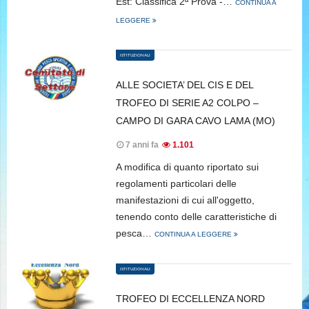
Est: Classifica 2ª Prova -…
CONTINUA A
LEGGERE
ISTITUZIONALI
ALLE SOCIETA’ DEL CIS E DEL
TROFEO DI SERIE A2 COLPO –
CAMPO DI GARA CAVO LAMA (MO)
7 anni fa
1.101
A modifica di quanto riportato sui
regolamenti particolari delle
manifestazioni di cui all'oggetto,
tenendo conto delle caratteristiche di
pesca…
CONTINUA A LEGGERE
ISTITUZIONALI
TROFEO DI ECCELLENZA NORD