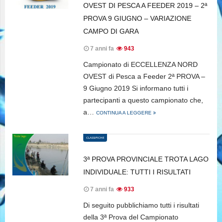
OVEST DI PESCA A FEEDER 2019 – 2ª
PROVA 9 GIUGNO – VARIAZIONE
CAMPO DI GARA
7 anni fa
943
Campionato di ECCELLENZA NORD
OVEST di Pesca a Feeder 2ª PROVA –
9 Giugno 2019 Si informano tutti i
partecipanti a questo campionato che,
a…
CONTINUA A LEGGERE
CLASSIFICHE
3ª PROVA PROVINCIALE TROTA LAGO
INDIVIDUALE: TUTTI I RISULTATI
7 anni fa
933
Di seguito pubblichiamo tutti i risultati
della 3ª Prova del Campionato