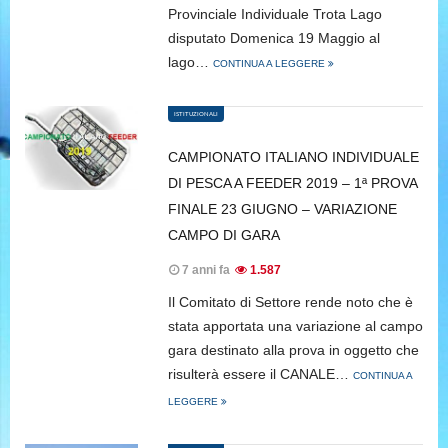
Provinciale Individuale Trota Lago
disputato Domenica 19 Maggio al
lago…
CONTINUA A LEGGERE
ISTITUZIONALI
CAMPIONATO ITALIANO INDIVIDUALE
DI PESCA A FEEDER 2019 – 1ª PROVA
FINALE 23 GIUGNO – VARIAZIONE
CAMPO DI GARA
7 anni fa
1.587
Il Comitato di Settore rende noto che è
stata apportata una variazione al campo
gara destinato alla prova in oggetto che
risulterà essere il CANALE…
CONTINUA A
LEGGERE