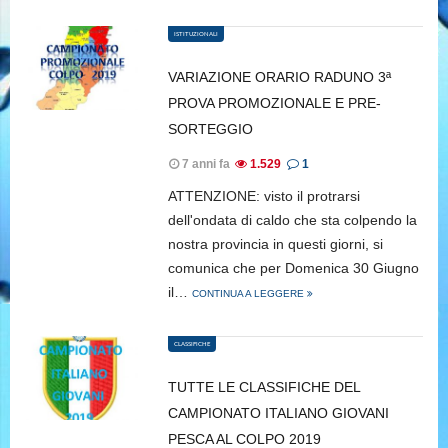
ISTITUZIONALI
VARIAZIONE ORARIO RADUNO 3ª
PROVA PROMOZIONALE E PRE-
SORTEGGIO
7 anni fa
1.529
1
ATTENZIONE: visto il protrarsi
dell'ondata di caldo che sta colpendo la
nostra provincia in questi giorni, si
comunica che per Domenica 30 Giugno
il…
CONTINUA A LEGGERE
CLASSIFICHE
TUTTE LE CLASSIFICHE DEL
CAMPIONATO ITALIANO GIOVANI
PESCA AL COLPO 2019