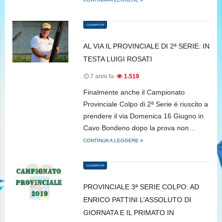
CLASSIFICHE
AL VIA IL PROVINCIALE DI 2ª SERIE: IN
TESTA LUIGI ROSATI
7 anni fa
1.519
Finalmente anche il Campionato
Provinciale Colpo di 2ª Serie é riuscito a
prendere il via Domenica 16 Giugno in
Cavo Bondeno dopo la prova non…
CONTINUA A LEGGERE
CLASSIFICHE
PROVINCIALE 3ª SERIE COLPO: AD
ENRICO PATTINI L’ASSOLUTO DI
GIORNATA E IL PRIMATO IN