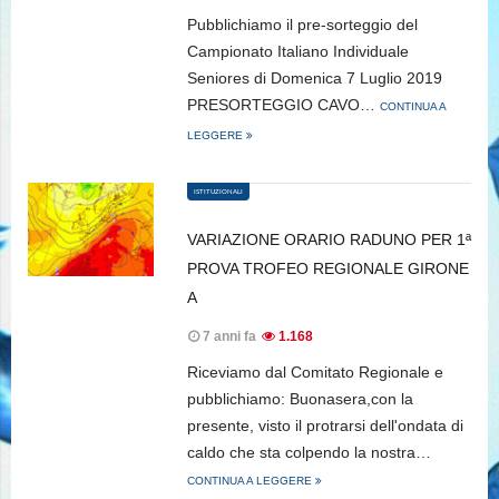
Pubblichiamo il pre-sorteggio del
Campionato Italiano Individuale
Seniores di Domenica 7 Luglio 2019
PRESORTEGGIO CAVO…
CONTINUA A
LEGGERE
ISTITUZIONALI
VARIAZIONE ORARIO RADUNO PER 1ª
PROVA TROFEO REGIONALE GIRONE
A
7 anni fa
1.168
Riceviamo dal Comitato Regionale e
pubblichiamo: Buonasera,con la
presente, visto il protrarsi dell'ondata di
caldo che sta colpendo la nostra…
CONTINUA A LEGGERE