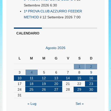
Settembre 2026 6:30
1ª PROVA CLUB AZZURRO FEEDER
METHOD
il 12 Settembre 2026 7:00
CALENDARIO
Agosto 2026
L
M
M
G
V
S
D
1
2
3
4
5
6
7
8
9
10
11
12
13
14
15
16
17
18
19
20
21
22
23
24
25
26
27
28
29
30
31
« Lug
Set »