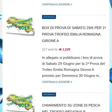
CONTINUA A LEGGERE
ISTITUZIONALI
BOX DI PROVA DI SABATO 29/6 PER 1ª
PROVA TROFEO EMILIA ROMAGNA
GIRONE A
7 anni fa
1.229
In allegato si pubblicano i box di prova
di Sabato 29 Giugno per la 1ª Prova del
Trofeo Emilia Romagna Girone A
previsto per Domenica 30 Giugno in…
CONTINUA A LEGGERE
ISTITUZIONALI
CHIARIMENTO SU ZONE DI PESCA
NEL TROFEO REGIONALE