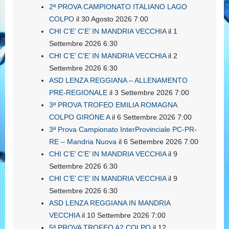
2ª PROVA CAMPIONATO ITALIANO LAGO
COLPO
il 30 Agosto 2026 7:00
CHI C’E’ C’E’ IN MANDRIA VECCHIA
il 1
Settembre 2026 6:30
CHI C’E’ C’E’ IN MANDRIA VECCHIA
il 2
Settembre 2026 6:30
ASD LENZA REGGIANA – ALLENAMENTO
PRE-REGIONALE
il 3 Settembre 2026 7:00
3ª PROVA TROFEO EMILIA ROMAGNA
COLPO GIRONE A
il 6 Settembre 2026 7:00
3ª Prova Campionato InterProvinciale PC-PR-
RE – Mandria Nuova
il 6 Settembre 2026 7:00
CHI C’E’ C’E’ IN MANDRIA VECCHIA
il 9
Settembre 2026 6:30
CHI C’E’ C’E’ IN MANDRIA VECCHIA
il 9
Settembre 2026 6:30
ASD LENZA REGGIANA IN MANDRIA
VECCHIA
il 10 Settembre 2026 7:00
5ª PROVA TROFEO A2 COLPO
il 12