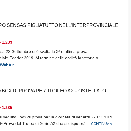
RO SENSAS PIGLIATUTTO NELL’INTERPROVINCIALE
1.283
a 22 Settembre si é svolta la 3ª e ultima prova
nciale Feeder 2019. Al termine delle ostilità la vittoria a…
EGGERE
 BOX DI PROVA PER TROFEO A2 – OSTELLATO
1.235
 seguito i box di prova per la giornata di venerdì 27.09.2019
ª-6ª Prova del Trofeo di Serie A2 che si disputerà…
CONTINUA A