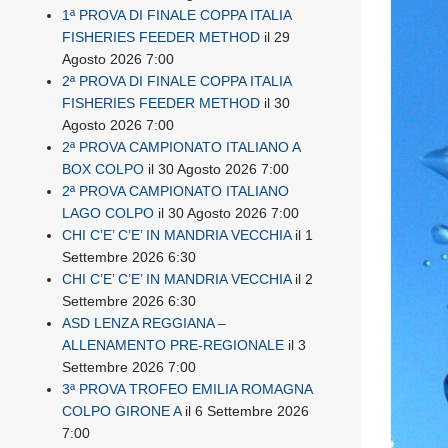
1ª PROVA DI FINALE COPPA ITALIA
FISHERIES FEEDER METHOD
il 29
Agosto 2026 7:00
2ª PROVA DI FINALE COPPA ITALIA
FISHERIES FEEDER METHOD
il 30
Agosto 2026 7:00
2ª PROVA CAMPIONATO ITALIANO A
BOX COLPO
il 30 Agosto 2026 7:00
2ª PROVA CAMPIONATO ITALIANO
LAGO COLPO
il 30 Agosto 2026 7:00
CHI C’E’ C’E’ IN MANDRIA VECCHIA
il 1
Settembre 2026 6:30
CHI C’E’ C’E’ IN MANDRIA VECCHIA
il 2
Settembre 2026 6:30
ASD LENZA REGGIANA –
ALLENAMENTO PRE-REGIONALE
il 3
Settembre 2026 7:00
3ª PROVA TROFEO EMILIA ROMAGNA
COLPO GIRONE A
il 6 Settembre 2026
7:00