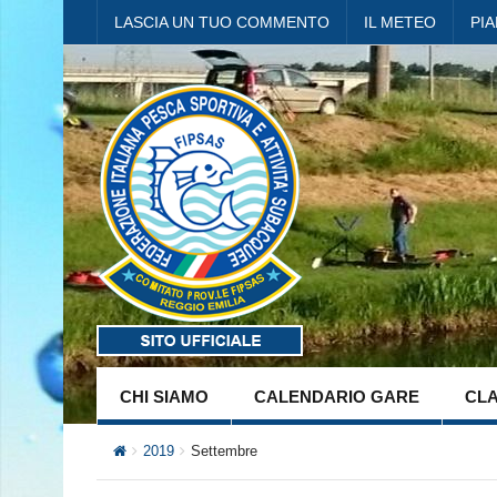
LASCIA UN TUO COMMENTO
IL METEO
PI
CHI SIAMO
CALENDARIO GARE
CLA
2019
Settembre