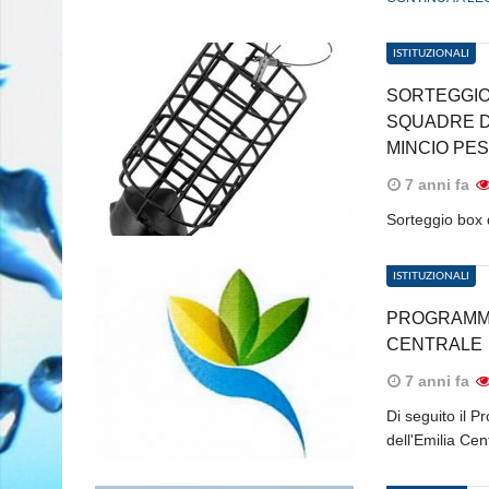
ISTITUZIONALI
SORTEGGIO
SQUADRE DI
MINCIO PE
7 anni fa
Sorteggio box
ISTITUZIONALI
PROGRAMMA 
CENTRALE
7 anni fa
Di seguito il 
dell'Emilia Ce