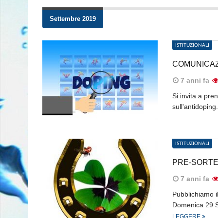
Settembre 2019
ISTITUZIONALI
COMUNICAZ
7 anni fa
Si invita a pren
sull'antidopin
ISTITUZIONALI
PRE-SORTE
7 anni fa
Pubblichiamo i
Domenica 29 Se
LEGGERE