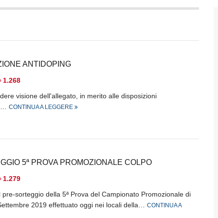
IONE ANTIDOPING
1.268
dere visione dell'allegato, in merito alle disposizioni
g.…
CONTINUA A LEGGERE
GGIO 5ª PROVA PROMOZIONALE COLPO
1.279
l pre-sorteggio della 5ª Prova del Campionato Promozionale di
ttembre 2019 effettuato oggi nei locali della…
CONTINUA A