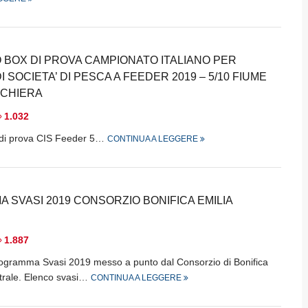
 BOX DI PROVA CAMPIONATO ITALIANO PER
 SOCIETA’ DI PESCA A FEEDER 2019 – 5/10 FIUME
SCHIERA
1.032
 di prova CIS Feeder 5…
CONTINUA A LEGGERE
SVASI 2019 CONSORZIO BONIFICA EMILIA
1.887
Programma Svasi 2019 messo a punto dal Consorzio di Bonifica
ntrale. Elenco svasi…
CONTINUA A LEGGERE