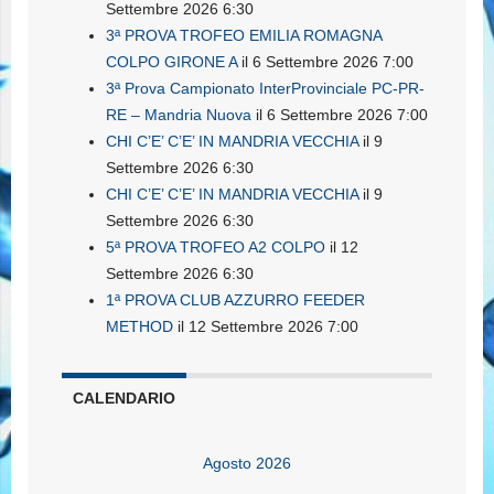
Settembre 2026 6:30
3ª PROVA TROFEO EMILIA ROMAGNA
COLPO GIRONE A
il 6 Settembre 2026 7:00
3ª Prova Campionato InterProvinciale PC-PR-
RE – Mandria Nuova
il 6 Settembre 2026 7:00
CHI C’E’ C’E’ IN MANDRIA VECCHIA
il 9
Settembre 2026 6:30
CHI C’E’ C’E’ IN MANDRIA VECCHIA
il 9
Settembre 2026 6:30
5ª PROVA TROFEO A2 COLPO
il 12
Settembre 2026 6:30
1ª PROVA CLUB AZZURRO FEEDER
METHOD
il 12 Settembre 2026 7:00
CALENDARIO
Agosto 2026