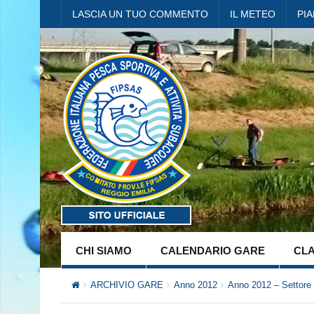
LASCIA UN TUO COMMENTO
IL METEO
PI
CHI SIAMO
CALENDARIO GARE
CLA
ARCHIVIO GARE
Anno 2012
Anno 2012 – Settore