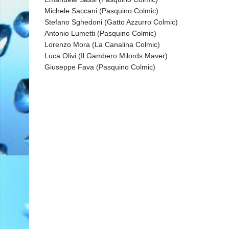
Michele Saccani (Pasquino Colmic)
Stefano Sghedoni (Gatto Azzurro Colmic)
Antonio Lumetti (Pasquino Colmic)
Lorenzo Mora (La Canalina Colmic)
Luca Olivi (Il Gambero Milords Maver)
Giuseppe Fava (Pasquino Colmic)