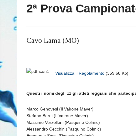
2ª Prova Campionato
Cavo Lama (MO)
Visualizza il Regolamento
(359,68 Kb)
Questi i nomi degli 11 gli atleti reggiani che partecip
Marco Genovesi (Il Vairone Maver)
Stefano Berni (Il Vairone Maver)
Massimo Verzelloni (Pasquino Colmic)
Alessandro Cecchin (Pasquino Colmic)
Emanuele Sassi (Pasquino Colmic)