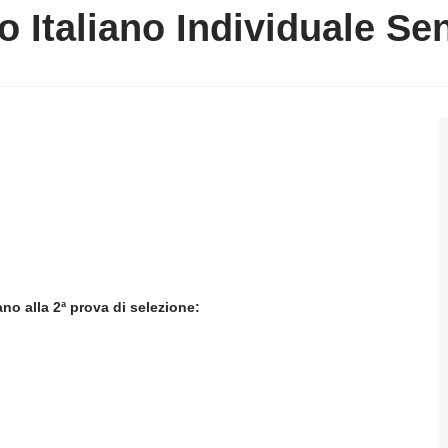
 Italiano Individuale Se
ano alla 2ª prova di selezione: