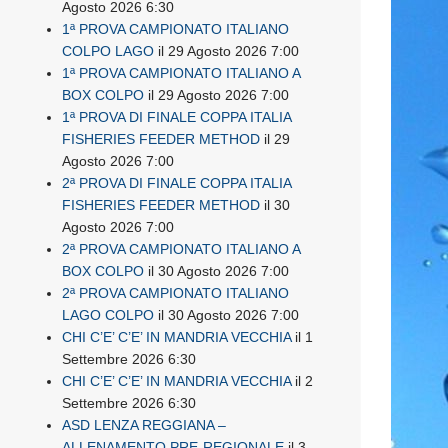
Agosto 2026 6:30
1ª PROVA CAMPIONATO ITALIANO
COLPO LAGO
il 29 Agosto 2026 7:00
1ª PROVA CAMPIONATO ITALIANO A
BOX COLPO
il 29 Agosto 2026 7:00
1ª PROVA DI FINALE COPPA ITALIA
FISHERIES FEEDER METHOD
il 29
Agosto 2026 7:00
2ª PROVA DI FINALE COPPA ITALIA
FISHERIES FEEDER METHOD
il 30
Agosto 2026 7:00
2ª PROVA CAMPIONATO ITALIANO A
BOX COLPO
il 30 Agosto 2026 7:00
2ª PROVA CAMPIONATO ITALIANO
LAGO COLPO
il 30 Agosto 2026 7:00
CHI C’E’ C’E’ IN MANDRIA VECCHIA
il 1
Settembre 2026 6:30
CHI C’E’ C’E’ IN MANDRIA VECCHIA
il 2
Settembre 2026 6:30
ASD LENZA REGGIANA –
ALLENAMENTO PRE-REGIONALE
il 3