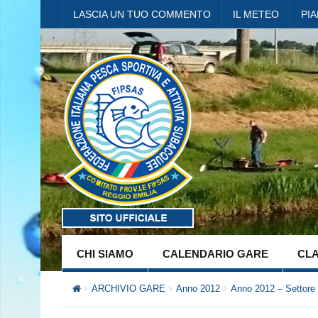
LASCIA UN TUO COMMENTO
IL METEO
PI
CHI SIAMO
CALENDARIO GARE
CLA
ARCHIVIO GARE
Anno 2012
Anno 2012 – Settore