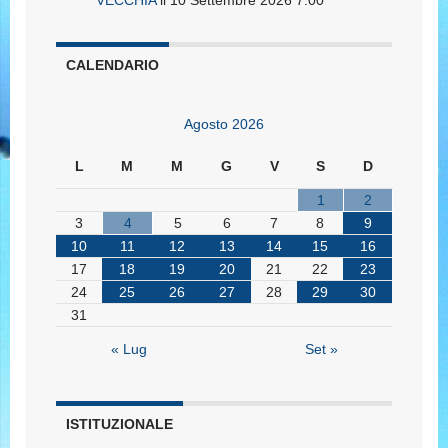
VECCHIA
il 10 Settembre 2026 7:00
CALENDARIO
Agosto 2026
L
M
M
G
V
S
D
1
2
3
4
5
6
7
8
9
10
11
12
13
14
15
16
17
18
19
20
21
22
23
24
25
26
27
28
29
30
31
« Lug
Set »
ISTITUZIONALE