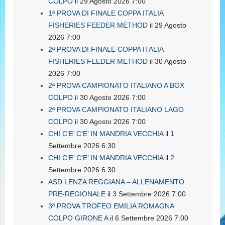
COLPO
il 29 Agosto 2026 7:00
1ª PROVA DI FINALE COPPA ITALIA
FISHERIES FEEDER METHOD
il 29 Agosto
2026 7:00
2ª PROVA DI FINALE COPPA ITALIA
FISHERIES FEEDER METHOD
il 30 Agosto
2026 7:00
2ª PROVA CAMPIONATO ITALIANO A BOX
COLPO
il 30 Agosto 2026 7:00
2ª PROVA CAMPIONATO ITALIANO LAGO
COLPO
il 30 Agosto 2026 7:00
CHI C’E’ C’E’ IN MANDRIA VECCHIA
il 1
Settembre 2026 6:30
CHI C’E’ C’E’ IN MANDRIA VECCHIA
il 2
Settembre 2026 6:30
ASD LENZA REGGIANA – ALLENAMENTO
PRE-REGIONALE
il 3 Settembre 2026 7:00
3ª PROVA TROFEO EMILIA ROMAGNA
COLPO GIRONE A
il 6 Settembre 2026 7:00