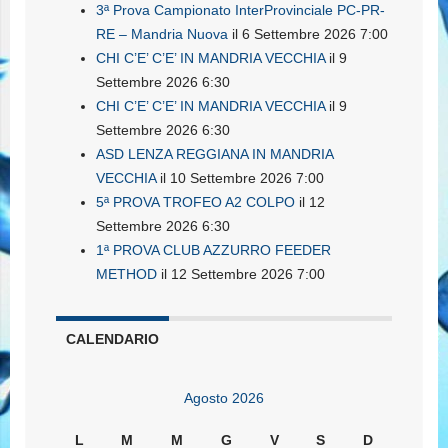
3ª Prova Campionato InterProvinciale PC-PR-
RE – Mandria Nuova
il 6 Settembre 2026 7:00
CHI C’E’ C’E’ IN MANDRIA VECCHIA
il 9
Settembre 2026 6:30
CHI C’E’ C’E’ IN MANDRIA VECCHIA
il 9
Settembre 2026 6:30
ASD LENZA REGGIANA IN MANDRIA
VECCHIA
il 10 Settembre 2026 7:00
5ª PROVA TROFEO A2 COLPO
il 12
Settembre 2026 6:30
1ª PROVA CLUB AZZURRO FEEDER
METHOD
il 12 Settembre 2026 7:00
CALENDARIO
Agosto 2026
L
M
M
G
V
S
D