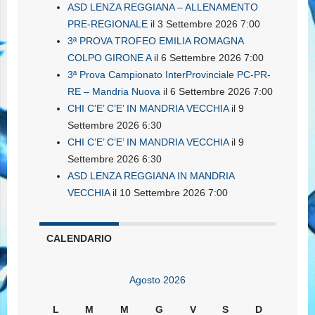
ASD LENZA REGGIANA – ALLENAMENTO
PRE-REGIONALE
il 3 Settembre 2026 7:00
3ª PROVA TROFEO EMILIA ROMAGNA
COLPO GIRONE A
il 6 Settembre 2026 7:00
3ª Prova Campionato InterProvinciale PC-PR-
RE – Mandria Nuova
il 6 Settembre 2026 7:00
CHI C’E’ C’E’ IN MANDRIA VECCHIA
il 9
Settembre 2026 6:30
CHI C’E’ C’E’ IN MANDRIA VECCHIA
il 9
Settembre 2026 6:30
ASD LENZA REGGIANA IN MANDRIA
VECCHIA
il 10 Settembre 2026 7:00
CALENDARIO
Agosto 2026
L
M
M
G
V
S
D