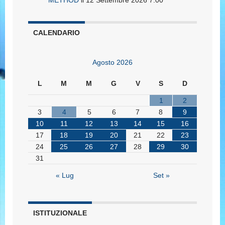
METHOD
il 12 Settembre 2026 7:00
CALENDARIO
Agosto 2026
L
M
M
G
V
S
D
1
2
3
4
5
6
7
8
9
10
11
12
13
14
15
16
17
18
19
20
21
22
23
24
25
26
27
28
29
30
31
« Lug
Set »
ISTITUZIONALE