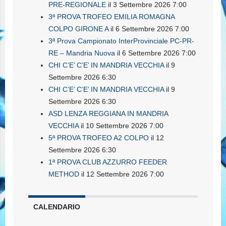
PRE-REGIONALE
il 3 Settembre 2026 7:00
3ª PROVA TROFEO EMILIA ROMAGNA
COLPO GIRONE A
il 6 Settembre 2026 7:00
3ª Prova Campionato InterProvinciale PC-PR-
RE – Mandria Nuova
il 6 Settembre 2026 7:00
CHI C’E’ C’E’ IN MANDRIA VECCHIA
il 9
Settembre 2026 6:30
CHI C’E’ C’E’ IN MANDRIA VECCHIA
il 9
Settembre 2026 6:30
ASD LENZA REGGIANA IN MANDRIA
VECCHIA
il 10 Settembre 2026 7:00
5ª PROVA TROFEO A2 COLPO
il 12
Settembre 2026 6:30
1ª PROVA CLUB AZZURRO FEEDER
METHOD
il 12 Settembre 2026 7:00
CALENDARIO