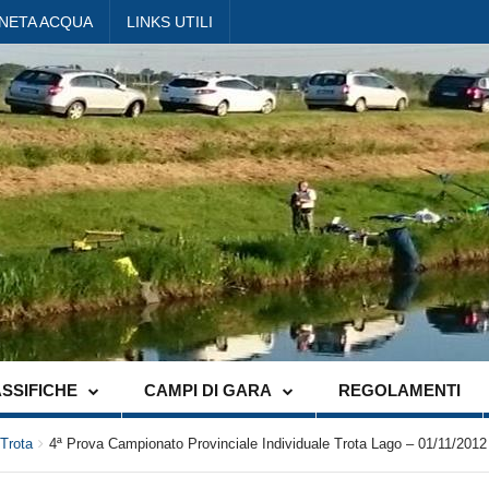
ANETA ACQUA
LINKS UTILI
SSIFICHE
CAMPI DI GARA
REGOLAMENTI
Trota
4ª Prova Campionato Provinciale Individuale Trota Lago – 01/11/2012