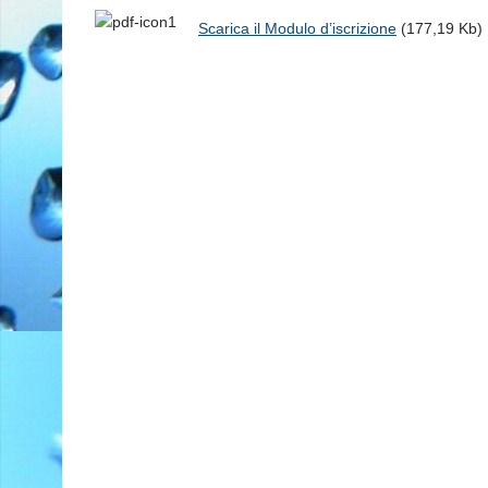
Scarica il Modulo d’iscrizione
(177,19 Kb)