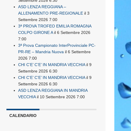
Settembre 2026 6:30
ASD LENZA REGGIANA –
ALLENAMENTO PRE-REGIONALE
il 3
Settembre 2026 7:00
3ª PROVA TROFEO EMILIA ROMAGNA
COLPO GIRONE A
il 6 Settembre 2026
7:00
3ª Prova Campionato InterProvinciale PC-
PR-RE – Mandria Nuova
il 6 Settembre
2026 7:00
CHI C’E’ C’E’ IN MANDRIA VECCHIA
il 9
Settembre 2026 6:30
CHI C’E’ C’E’ IN MANDRIA VECCHIA
il 9
Settembre 2026 6:30
ASD LENZA REGGIANA IN MANDRIA
VECCHIA
il 10 Settembre 2026 7:00
CALENDARIO