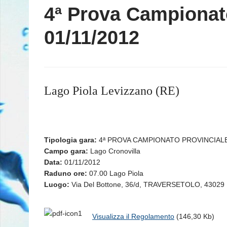
4ª Prova Campionato
01/11/2012
Lago Piola Levizzano (RE)
Tipologia gara:
4ª PROVA CAMPIONATO PROVINCIALE 
Campo gara:
Lago Cronovilla
Data:
01/11/2012
Raduno ore:
07.00 Lago Piola
Luogo:
Via Del Bottone, 36/d, TRAVERSETOLO, 43029
Visualizza il Regolamento
(146,30 Kb)