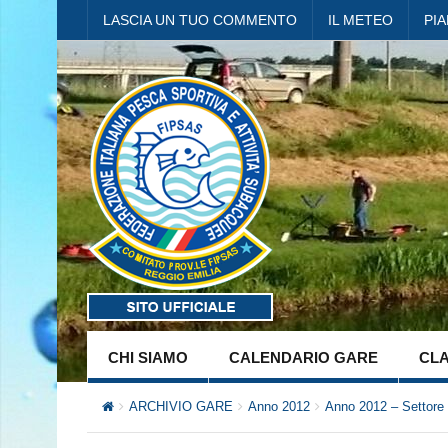
LASCIA UN TUO COMMENTO
IL METEO
PI
CHI SIAMO
CALENDARIO GARE
CLA
ARCHIVIO GARE
Anno 2012
Anno 2012 – Settore 