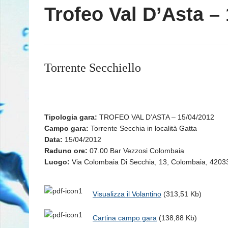
Trofeo Val D’Asta –
Torrente Secchiello
Tipologia gara:
TROFEO VAL D’ASTA – 15/04/2012
Campo gara:
Torrente Secchia in località Gatta
Data:
15/04/2012
Raduno ore:
07.00 Bar Vezzosi Colombaia
Luogo:
Via Colombaia Di Secchia, 13, Colombaia, 4203
Visualizza il Volantino
(313,51 Kb)
Cartina campo gara
(138,88 Kb)