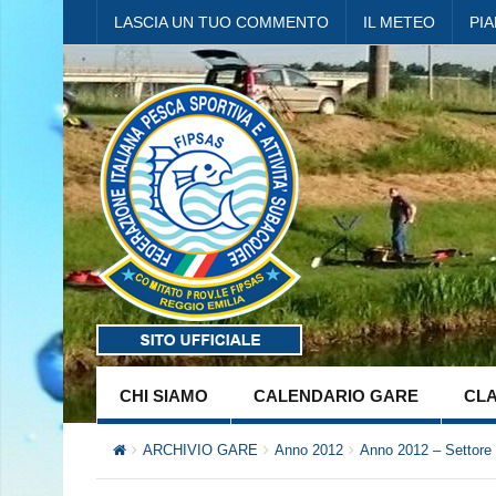
LASCIA UN TUO COMMENTO
IL METEO
PI
CHI SIAMO
CALENDARIO GARE
CLA
ARCHIVIO GARE
Anno 2012
Anno 2012 – Settore 