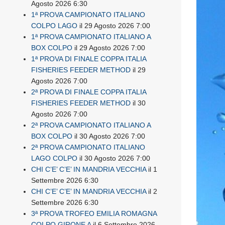
Agosto 2026 6:30
1ª PROVA CAMPIONATO ITALIANO
COLPO LAGO
il 29 Agosto 2026 7:00
1ª PROVA CAMPIONATO ITALIANO A
BOX COLPO
il 29 Agosto 2026 7:00
1ª PROVA DI FINALE COPPA ITALIA
FISHERIES FEEDER METHOD
il 29
Agosto 2026 7:00
2ª PROVA DI FINALE COPPA ITALIA
FISHERIES FEEDER METHOD
il 30
Agosto 2026 7:00
2ª PROVA CAMPIONATO ITALIANO A
BOX COLPO
il 30 Agosto 2026 7:00
2ª PROVA CAMPIONATO ITALIANO
LAGO COLPO
il 30 Agosto 2026 7:00
CHI C’E’ C’E’ IN MANDRIA VECCHIA
il 1
Settembre 2026 6:30
CHI C’E’ C’E’ IN MANDRIA VECCHIA
il 2
Settembre 2026 6:30
3ª PROVA TROFEO EMILIA ROMAGNA
COLPO GIRONE A
il 6 Settembre 2026