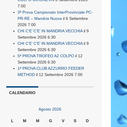
7:00
3ª Prova Campionato InterProvinciale PC-
PR-RE – Mandria Nuova
il 6 Settembre
2026 7:00
CHI C’E’ C’E’ IN MANDRIA VECCHIA
il 9
Settembre 2026 6:30
CHI C’E’ C’E’ IN MANDRIA VECCHIA
il 9
Settembre 2026 6:30
5ª PROVA TROFEO A2 COLPO
il 12
Settembre 2026 6:30
1ª PROVA CLUB AZZURRO FEEDER
METHOD
il 12 Settembre 2026 7:00
CALENDARIO
Agosto 2026
L
M
M
G
V
S
D