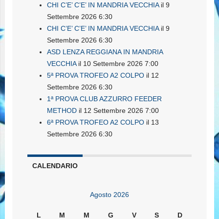
CHI C’E’ C’E’ IN MANDRIA VECCHIA
il 9
Settembre 2026 6:30
CHI C’E’ C’E’ IN MANDRIA VECCHIA
il 9
Settembre 2026 6:30
ASD LENZA REGGIANA IN MANDRIA
VECCHIA
il 10 Settembre 2026 7:00
5ª PROVA TROFEO A2 COLPO
il 12
Settembre 2026 6:30
1ª PROVA CLUB AZZURRO FEEDER
METHOD
il 12 Settembre 2026 7:00
6ª PROVA TROFEO A2 COLPO
il 13
Settembre 2026 6:30
CALENDARIO
Agosto 2026
L
M
M
G
V
S
D