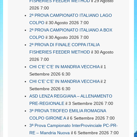
FISHERIES FEEDER METHOD
il 29 Agosto
2026 7:00
2ª PROVA CAMPIONATO ITALIANO LAGO
COLPO
il 30 Agosto 2026 7:00
2ª PROVA CAMPIONATO ITALIANO A BOX
COLPO
il 30 Agosto 2026 7:00
2ª PROVA DI FINALE COPPA ITALIA
FISHERIES FEEDER METHOD
il 30 Agosto
2026 7:00
CHI C’E’ C’E’ IN MANDRIA VECCHIA
il 1
Settembre 2026 6:30
CHI C’E’ C’E’ IN MANDRIA VECCHIA
il 2
Settembre 2026 6:30
ASD LENZA REGGIANA – ALLENAMENTO
PRE-REGIONALE
il 3 Settembre 2026 7:00
3ª PROVA TROFEO EMILIA ROMAGNA
COLPO GIRONE A
il 6 Settembre 2026 7:00
3ª Prova Campionato InterProvinciale PC-PR-
RE – Mandria Nuova
il 6 Settembre 2026 7:00