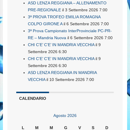
ASD LENZA REGGIANA – ALLENAMENTO
PRE-REGIONALE
il 3 Settembre 2026 7:00
3ª PROVA TROFEO EMILIA ROMAGNA
COLPO GIRONE A
il 6 Settembre 2026 7:00
3ª Prova Campionato InterProvinciale PC-PR-
RE – Mandria Nuova
il 6 Settembre 2026 7:00
CHI C’E’ C’E’ IN MANDRIA VECCHIA
il 9
Settembre 2026 6:30
CHI C’E’ C’E’ IN MANDRIA VECCHIA
il 9
Settembre 2026 6:30
ASD LENZA REGGIANA IN MANDRIA
VECCHIA
il 10 Settembre 2026 7:00
CALENDARIO
Agosto 2026
L
M
M
G
V
S
D