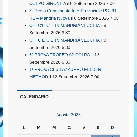
COLPO GIRONE A
il 6 Settembre 2026 7:00
3ª Prova Campionato InterProvinciale PC-PR-
RE – Mandria Nuova
il 6 Settembre 2026 7:00
CHI C’E’ C’E’ IN MANDRIA VECCHIA
il 9
Settembre 2026 6:30
CHI C’E’ C’E’ IN MANDRIA VECCHIA
il 9
Settembre 2026 6:30
5ª PROVA TROFEO A2 COLPO
il 12
Settembre 2026 6:30
1ª PROVA CLUB AZZURRO FEEDER
METHOD
il 12 Settembre 2026 7:00
CALENDARIO
Agosto 2026
L
M
M
G
V
S
D