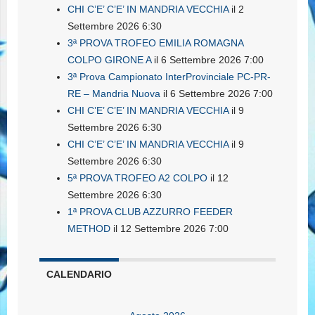
CHI C’E’ C’E’ IN MANDRIA VECCHIA
il 2
Settembre 2026 6:30
3ª PROVA TROFEO EMILIA ROMAGNA
COLPO GIRONE A
il 6 Settembre 2026 7:00
3ª Prova Campionato InterProvinciale PC-PR-
RE – Mandria Nuova
il 6 Settembre 2026 7:00
CHI C’E’ C’E’ IN MANDRIA VECCHIA
il 9
Settembre 2026 6:30
CHI C’E’ C’E’ IN MANDRIA VECCHIA
il 9
Settembre 2026 6:30
5ª PROVA TROFEO A2 COLPO
il 12
Settembre 2026 6:30
1ª PROVA CLUB AZZURRO FEEDER
METHOD
il 12 Settembre 2026 7:00
CALENDARIO