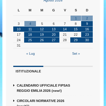
Agosto 2026
L
M
M
G
V
S
D
1
2
3
4
5
6
7
8
9
10
11
12
13
14
15
16
17
18
19
20
21
22
23
24
25
26
27
28
29
30
31
« Lug
Set »
ISTITUZIONALE
CALENDARIO UFFICIALE FIPSAS
REGGIO EMILIA 2026 (new!)
CIRCOLARI NORMATIVE 2026