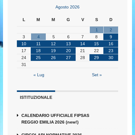
Agosto 2026
L
M
M
G
V
S
D
1
2
3
4
5
6
7
8
9
10
11
12
13
14
15
16
17
18
19
20
21
22
23
24
25
26
27
28
29
30
31
« Lug
Set »
ISTITUZIONALE
CALENDARIO UFFICIALE FIPSAS
REGGIO EMILIA 2026 (new!)