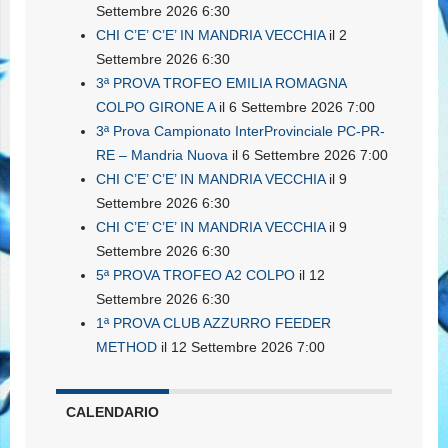
Settembre 2026 6:30
CHI C’E’ C’E’ IN MANDRIA VECCHIA
il 2
Settembre 2026 6:30
3ª PROVA TROFEO EMILIA ROMAGNA
COLPO GIRONE A
il 6 Settembre 2026 7:00
3ª Prova Campionato InterProvinciale PC-PR-
RE – Mandria Nuova
il 6 Settembre 2026 7:00
CHI C’E’ C’E’ IN MANDRIA VECCHIA
il 9
Settembre 2026 6:30
CHI C’E’ C’E’ IN MANDRIA VECCHIA
il 9
Settembre 2026 6:30
5ª PROVA TROFEO A2 COLPO
il 12
Settembre 2026 6:30
1ª PROVA CLUB AZZURRO FEEDER
METHOD
il 12 Settembre 2026 7:00
CALENDARIO