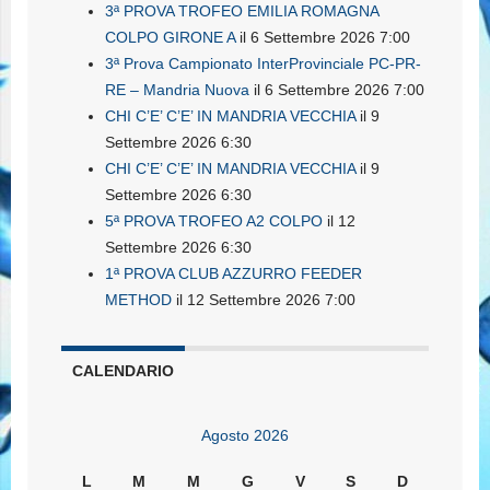
3ª PROVA TROFEO EMILIA ROMAGNA
COLPO GIRONE A
il 6 Settembre 2026 7:00
3ª Prova Campionato InterProvinciale PC-PR-
RE – Mandria Nuova
il 6 Settembre 2026 7:00
CHI C’E’ C’E’ IN MANDRIA VECCHIA
il 9
Settembre 2026 6:30
CHI C’E’ C’E’ IN MANDRIA VECCHIA
il 9
Settembre 2026 6:30
5ª PROVA TROFEO A2 COLPO
il 12
Settembre 2026 6:30
1ª PROVA CLUB AZZURRO FEEDER
METHOD
il 12 Settembre 2026 7:00
CALENDARIO
Agosto 2026
L
M
M
G
V
S
D