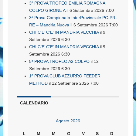
3ª PROVA TROFEO EMILIA ROMAGNA
COLPO GIRONE A
il 6 Settembre 2026 7:00
3ª Prova Campionato InterProvinciale PC-PR-
RE – Mandria Nuova
il 6 Settembre 2026 7:00
CHI C’E’ C’E’ IN MANDRIA VECCHIA
il 9
Settembre 2026 6:30
CHI C’E’ C’E’ IN MANDRIA VECCHIA
il 9
Settembre 2026 6:30
5ª PROVA TROFEO A2 COLPO
il 12
Settembre 2026 6:30
1ª PROVA CLUB AZZURRO FEEDER
METHOD
il 12 Settembre 2026 7:00
CALENDARIO
Agosto 2026
L
M
M
G
V
S
D