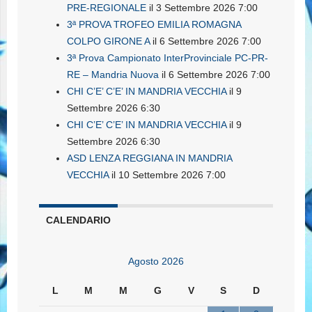
PRE-REGIONALE
il 3 Settembre 2026 7:00
3ª PROVA TROFEO EMILIA ROMAGNA
COLPO GIRONE A
il 6 Settembre 2026 7:00
3ª Prova Campionato InterProvinciale PC-PR-
RE – Mandria Nuova
il 6 Settembre 2026 7:00
CHI C’E’ C’E’ IN MANDRIA VECCHIA
il 9
Settembre 2026 6:30
CHI C’E’ C’E’ IN MANDRIA VECCHIA
il 9
Settembre 2026 6:30
ASD LENZA REGGIANA IN MANDRIA
VECCHIA
il 10 Settembre 2026 7:00
CALENDARIO
Agosto 2026
L
M
M
G
V
S
D