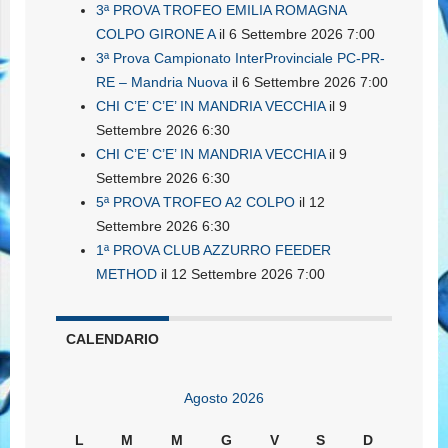
3ª PROVA TROFEO EMILIA ROMAGNA
COLPO GIRONE A
il 6 Settembre 2026 7:00
3ª Prova Campionato InterProvinciale PC-PR-
RE – Mandria Nuova
il 6 Settembre 2026 7:00
CHI C’E’ C’E’ IN MANDRIA VECCHIA
il 9
Settembre 2026 6:30
CHI C’E’ C’E’ IN MANDRIA VECCHIA
il 9
Settembre 2026 6:30
5ª PROVA TROFEO A2 COLPO
il 12
Settembre 2026 6:30
1ª PROVA CLUB AZZURRO FEEDER
METHOD
il 12 Settembre 2026 7:00
CALENDARIO
Agosto 2026
L
M
M
G
V
S
D