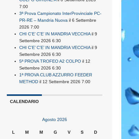
7:00
3ª Prova Campionato InterProvinciale PC-
PR-RE – Mandria Nuova
il 6 Settembre
2026 7:00
CHI C’E’ C’E’ IN MANDRIA VECCHIA
il 9
Settembre 2026 6:30
CHI C’E’ C’E’ IN MANDRIA VECCHIA
il 9
Settembre 2026 6:30
5ª PROVA TROFEO A2 COLPO
il 12
Settembre 2026 6:30
1ª PROVA CLUB AZZURRO FEEDER
METHOD
il 12 Settembre 2026 7:00
CALENDARIO
Agosto 2026
L
M
M
G
V
S
D