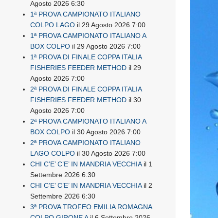
Agosto 2026 6:30
1ª PROVA CAMPIONATO ITALIANO
COLPO LAGO
il 29 Agosto 2026 7:00
1ª PROVA CAMPIONATO ITALIANO A
BOX COLPO
il 29 Agosto 2026 7:00
1ª PROVA DI FINALE COPPA ITALIA
FISHERIES FEEDER METHOD
il 29
Agosto 2026 7:00
2ª PROVA DI FINALE COPPA ITALIA
FISHERIES FEEDER METHOD
il 30
Agosto 2026 7:00
2ª PROVA CAMPIONATO ITALIANO A
BOX COLPO
il 30 Agosto 2026 7:00
2ª PROVA CAMPIONATO ITALIANO
LAGO COLPO
il 30 Agosto 2026 7:00
CHI C’E’ C’E’ IN MANDRIA VECCHIA
il 1
Settembre 2026 6:30
CHI C’E’ C’E’ IN MANDRIA VECCHIA
il 2
Settembre 2026 6:30
3ª PROVA TROFEO EMILIA ROMAGNA
COLPO GIRONE A
il 6 Settembre 2026