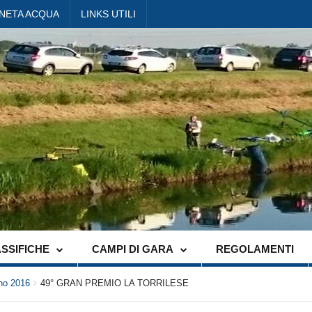
ANETA ACQUA
LINKS UTILI
SSIFICHE
CAMPI DI GARA
REGOLAMENTI
no 2016
49° GRAN PREMIO LA TORRILESE