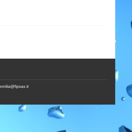
emilia@fipsas.it