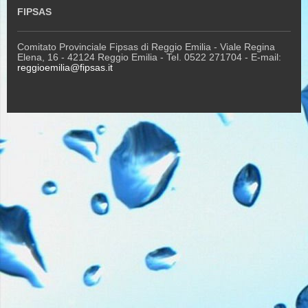
FIPSAS
Comitato Provinciale Fipsas di Reggio Emilia - Viale Regina
Elena, 16 - 42124 Reggio Emilia - Tel. 0522 271704 - E-mail:
reggioemilia@fipsas.it