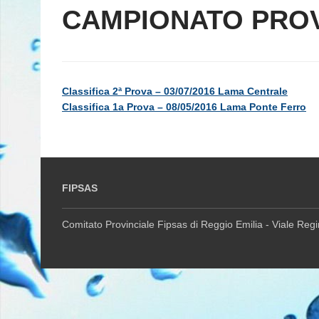
CAMPIONATO PROV
Classifica 2ª Prova – 03/07/2016 Lama Centrale
Classifica 1a Prova – 08/05/2016 Lama Ponte Ferro
FIPSAS
Comitato Provinciale Fipsas di Reggio Emilia - Viale Reg