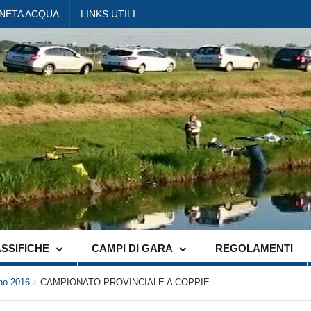
ANETA ACQUA
LINKS UTILI
SSIFICHE
CAMPI DI GARA
REGOLAMENTI
no 2016
CAMPIONATO PROVINCIALE A COPPIE