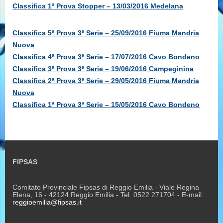
Classifica 1ª Prova Stopper – 13/03/2016 Medelana
Classifica 5ª Prova 3ª Serie – 25/09/2016 Fiuma Mandria
Nuova
Classifica 4ª Prova 3ª Serie – 17/07/2016 Cavo Bondeno
Classifica 3ª Prova 3ª Serie – 19/06/2016 Campeginina
Classifica 2ª Prova 3ª Serie – 29/05/2016 Fiuma Mandria
Nuova
Classifica 1ª Prova 3ª Serie – 15/05/2016 Cavo Bondeno
FIPSAS
Comitato Provinciale Fipsas di Reggio Emilia - Viale Regina
Elena, 16 - 42124 Reggio Emilia - Tel. 0522 271704 - E-mail:
reggioemilia@fipsas.it