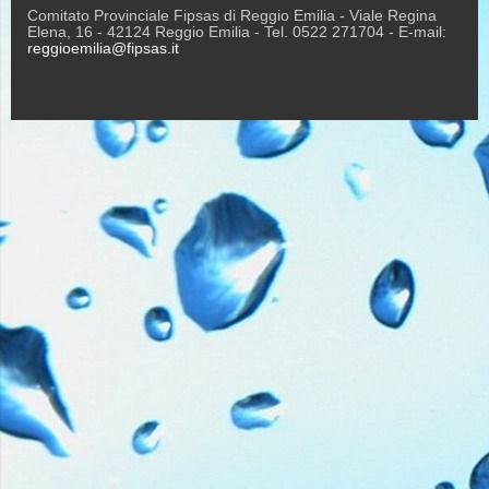
Comitato Provinciale Fipsas di Reggio Emilia - Viale Regina
Elena, 16 - 42124 Reggio Emilia - Tel. 0522 271704 - E-mail:
reggioemilia@fipsas.it