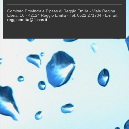
Comitato Provinciale Fipsas di Reggio Emilia - Viale Regina
Elena, 16 - 42124 Reggio Emilia - Tel. 0522 271704 - E-mail:
reggioemilia@fipsas.it