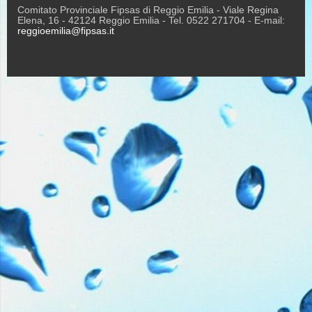
Comitato Provinciale Fipsas di Reggio Emilia - Viale Regina
Elena, 16 - 42124 Reggio Emilia - Tel. 0522 271704 - E-mail:
reggioemilia@fipsas.it