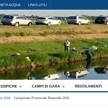
ANETA ACQUA
LINKS UTILI
SSIFICHE
CAMPI DI GARA
REGOLAMENTI
no 2010
Campionato Provinciale Bilancella 2010