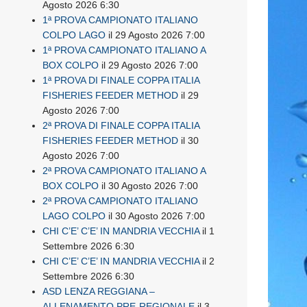
Agosto 2026 6:30
1ª PROVA CAMPIONATO ITALIANO
COLPO LAGO
il 29 Agosto 2026 7:00
1ª PROVA CAMPIONATO ITALIANO A
BOX COLPO
il 29 Agosto 2026 7:00
1ª PROVA DI FINALE COPPA ITALIA
FISHERIES FEEDER METHOD
il 29
Agosto 2026 7:00
2ª PROVA DI FINALE COPPA ITALIA
FISHERIES FEEDER METHOD
il 30
Agosto 2026 7:00
2ª PROVA CAMPIONATO ITALIANO A
BOX COLPO
il 30 Agosto 2026 7:00
2ª PROVA CAMPIONATO ITALIANO
LAGO COLPO
il 30 Agosto 2026 7:00
CHI C’E’ C’E’ IN MANDRIA VECCHIA
il 1
Settembre 2026 6:30
CHI C’E’ C’E’ IN MANDRIA VECCHIA
il 2
Settembre 2026 6:30
ASD LENZA REGGIANA –
ALLENAMENTO PRE-REGIONALE
il 3