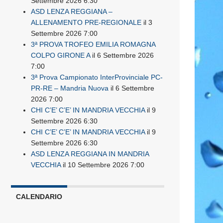
Settembre 2026 6:30
ASD LENZA REGGIANA –
ALLENAMENTO PRE-REGIONALE
il 3
Settembre 2026 7:00
3ª PROVA TROFEO EMILIA ROMAGNA
COLPO GIRONE A
il 6 Settembre 2026
7:00
3ª Prova Campionato InterProvinciale PC-
PR-RE – Mandria Nuova
il 6 Settembre
2026 7:00
CHI C’E’ C’E’ IN MANDRIA VECCHIA
il 9
Settembre 2026 6:30
CHI C’E’ C’E’ IN MANDRIA VECCHIA
il 9
Settembre 2026 6:30
ASD LENZA REGGIANA IN MANDRIA
VECCHIA
il 10 Settembre 2026 7:00
CALENDARIO