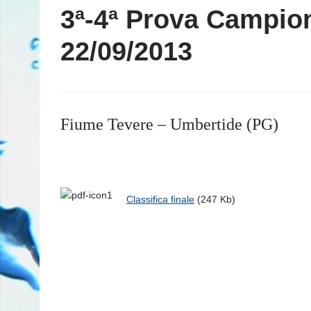
3ª-4ª Prova Campion
22/09/2013
Fiume Tevere – Umbertide (PG)
Classifica finale
(247 Kb)