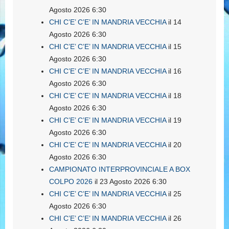
Agosto 2026 6:30
CHI C’E’ C’E’ IN MANDRIA VECCHIA
il 14
Agosto 2026 6:30
CHI C’E’ C’E’ IN MANDRIA VECCHIA
il 15
Agosto 2026 6:30
CHI C’E’ C’E’ IN MANDRIA VECCHIA
il 16
Agosto 2026 6:30
CHI C’E’ C’E’ IN MANDRIA VECCHIA
il 18
Agosto 2026 6:30
CHI C’E’ C’E’ IN MANDRIA VECCHIA
il 19
Agosto 2026 6:30
CHI C’E’ C’E’ IN MANDRIA VECCHIA
il 20
Agosto 2026 6:30
CAMPIONATO INTERPROVINCIALE A BOX
COLPO 2026
il 23 Agosto 2026 6:30
CHI C’E’ C’E’ IN MANDRIA VECCHIA
il 25
Agosto 2026 6:30
CHI C’E’ C’E’ IN MANDRIA VECCHIA
il 26