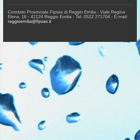
Comitato Provinciale Fipsas di Reggio Emilia - Viale Regina
Elena, 16 - 42124 Reggio Emilia - Tel. 0522 271704 - E-mail:
reggioemilia@fipsas.it