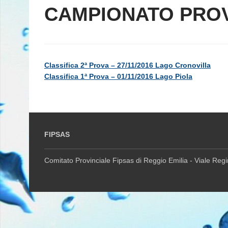
CAMPIONATO PROV
Classifica 2ª Prova – 27/11/2016 Lago Cronovilla
Classifica 1ª Prova – 01/11/2016 Lago Piola
FIPSAS
Comitato Provinciale Fipsas di Reggio Emilia - Viale Reg