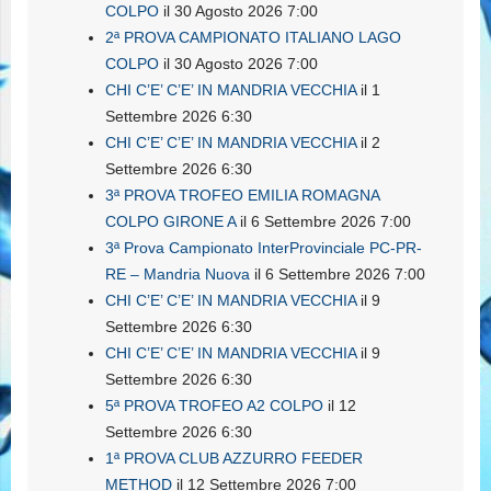
COLPO
il 30 Agosto 2026 7:00
2ª PROVA CAMPIONATO ITALIANO LAGO
COLPO
il 30 Agosto 2026 7:00
CHI C’E’ C’E’ IN MANDRIA VECCHIA
il 1
Settembre 2026 6:30
CHI C’E’ C’E’ IN MANDRIA VECCHIA
il 2
Settembre 2026 6:30
3ª PROVA TROFEO EMILIA ROMAGNA
COLPO GIRONE A
il 6 Settembre 2026 7:00
3ª Prova Campionato InterProvinciale PC-PR-
RE – Mandria Nuova
il 6 Settembre 2026 7:00
CHI C’E’ C’E’ IN MANDRIA VECCHIA
il 9
Settembre 2026 6:30
CHI C’E’ C’E’ IN MANDRIA VECCHIA
il 9
Settembre 2026 6:30
5ª PROVA TROFEO A2 COLPO
il 12
Settembre 2026 6:30
1ª PROVA CLUB AZZURRO FEEDER
METHOD
il 12 Settembre 2026 7:00