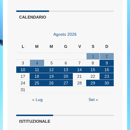
CALENDARIO
Agosto 2026
L
M
M
G
V
S
D
1
2
3
4
5
6
7
8
9
10
11
12
13
14
15
16
17
18
19
20
21
22
23
24
25
26
27
28
29
30
31
« Lug
Set »
ISTITUZIONALE