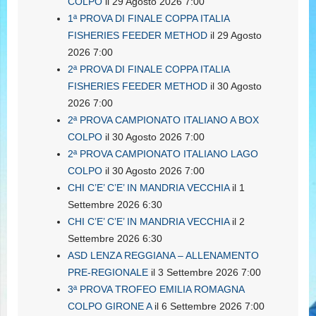
COLPO
il 29 Agosto 2026 7:00
1ª PROVA DI FINALE COPPA ITALIA
FISHERIES FEEDER METHOD
il 29 Agosto
2026 7:00
2ª PROVA DI FINALE COPPA ITALIA
FISHERIES FEEDER METHOD
il 30 Agosto
2026 7:00
2ª PROVA CAMPIONATO ITALIANO A BOX
COLPO
il 30 Agosto 2026 7:00
2ª PROVA CAMPIONATO ITALIANO LAGO
COLPO
il 30 Agosto 2026 7:00
CHI C’E’ C’E’ IN MANDRIA VECCHIA
il 1
Settembre 2026 6:30
CHI C’E’ C’E’ IN MANDRIA VECCHIA
il 2
Settembre 2026 6:30
ASD LENZA REGGIANA – ALLENAMENTO
PRE-REGIONALE
il 3 Settembre 2026 7:00
3ª PROVA TROFEO EMILIA ROMAGNA
COLPO GIRONE A
il 6 Settembre 2026 7:00