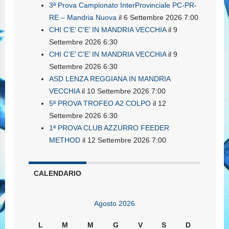
3ª Prova Campionato InterProvinciale PC-PR-
RE – Mandria Nuova
il 6 Settembre 2026 7:00
CHI C’E’ C’E’ IN MANDRIA VECCHIA
il 9
Settembre 2026 6:30
CHI C’E’ C’E’ IN MANDRIA VECCHIA
il 9
Settembre 2026 6:30
ASD LENZA REGGIANA IN MANDRIA
VECCHIA
il 10 Settembre 2026 7:00
5ª PROVA TROFEO A2 COLPO
il 12
Settembre 2026 6:30
1ª PROVA CLUB AZZURRO FEEDER
METHOD
il 12 Settembre 2026 7:00
CALENDARIO
Agosto 2026
L
M
M
G
V
S
D