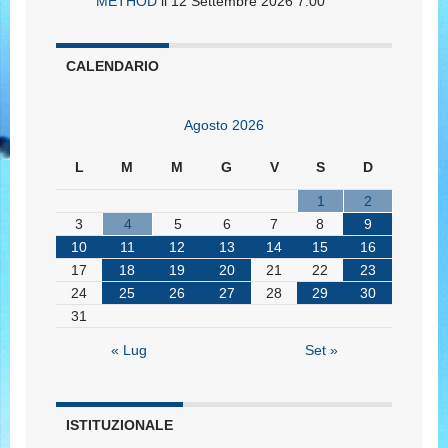
METHOD
il 12 Settembre 2026 7:00
CALENDARIO
Agosto 2026
L
M
M
G
V
S
D
1
2
3
4
5
6
7
8
9
10
11
12
13
14
15
16
17
18
19
20
21
22
23
24
25
26
27
28
29
30
31
« Lug
Set »
ISTITUZIONALE