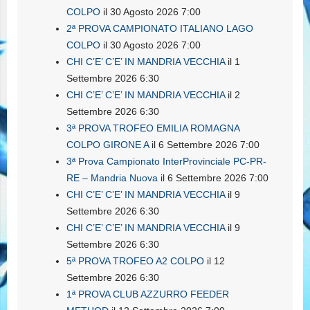
COLPO
il 30 Agosto 2026 7:00
2ª PROVA CAMPIONATO ITALIANO LAGO
COLPO
il 30 Agosto 2026 7:00
CHI C’E’ C’E’ IN MANDRIA VECCHIA
il 1
Settembre 2026 6:30
CHI C’E’ C’E’ IN MANDRIA VECCHIA
il 2
Settembre 2026 6:30
3ª PROVA TROFEO EMILIA ROMAGNA
COLPO GIRONE A
il 6 Settembre 2026 7:00
3ª Prova Campionato InterProvinciale PC-PR-
RE – Mandria Nuova
il 6 Settembre 2026 7:00
CHI C’E’ C’E’ IN MANDRIA VECCHIA
il 9
Settembre 2026 6:30
CHI C’E’ C’E’ IN MANDRIA VECCHIA
il 9
Settembre 2026 6:30
5ª PROVA TROFEO A2 COLPO
il 12
Settembre 2026 6:30
1ª PROVA CLUB AZZURRO FEEDER