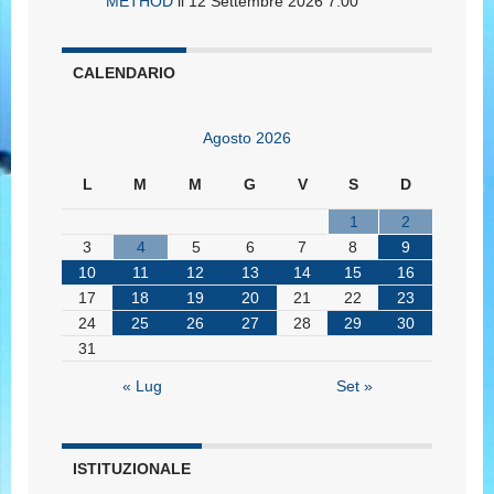
METHOD
il 12 Settembre 2026 7:00
CALENDARIO
Agosto 2026
L
M
M
G
V
S
D
1
2
3
4
5
6
7
8
9
10
11
12
13
14
15
16
17
18
19
20
21
22
23
24
25
26
27
28
29
30
31
« Lug
Set »
ISTITUZIONALE