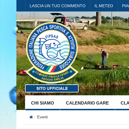
LASCIA UN TUO COMMENTO
IL METEO
PI
CHI SIAMO
CALENDARIO GARE
CLA
Eventi