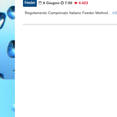
6 Giugno
7:00
4.423
Feeder
Regolamento Campionato Italiano Feeder Method…
CO