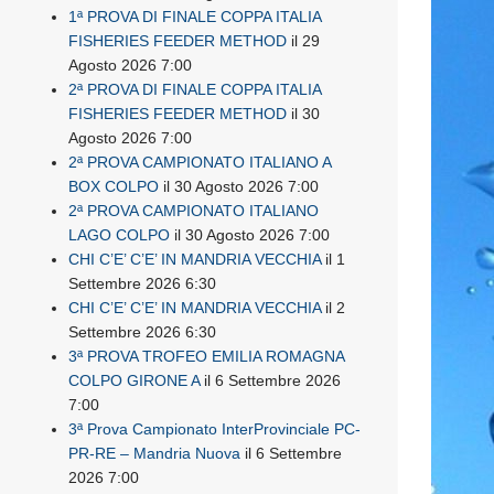
1ª PROVA DI FINALE COPPA ITALIA
FISHERIES FEEDER METHOD
il 29
Agosto 2026 7:00
2ª PROVA DI FINALE COPPA ITALIA
FISHERIES FEEDER METHOD
il 30
Agosto 2026 7:00
2ª PROVA CAMPIONATO ITALIANO A
BOX COLPO
il 30 Agosto 2026 7:00
2ª PROVA CAMPIONATO ITALIANO
LAGO COLPO
il 30 Agosto 2026 7:00
CHI C’E’ C’E’ IN MANDRIA VECCHIA
il 1
Settembre 2026 6:30
CHI C’E’ C’E’ IN MANDRIA VECCHIA
il 2
Settembre 2026 6:30
3ª PROVA TROFEO EMILIA ROMAGNA
COLPO GIRONE A
il 6 Settembre 2026
7:00
3ª Prova Campionato InterProvinciale PC-
PR-RE – Mandria Nuova
il 6 Settembre
2026 7:00