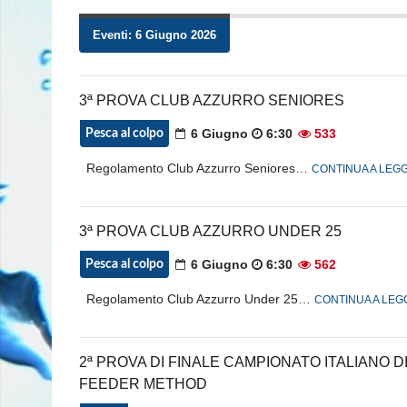
Eventi: 6 Giugno 2026
3ª PROVA CLUB AZZURRO SENIORES
6 Giugno
6:30
533
Pesca al colpo
Regolamento Club Azzurro Seniores…
CONTINUA A LEG
3ª PROVA CLUB AZZURRO UNDER 25
6 Giugno
6:30
562
Pesca al colpo
Regolamento Club Azzurro Under 25…
CONTINUA A LE
2ª PROVA DI FINALE CAMPIONATO ITALIANO D
FEEDER METHOD