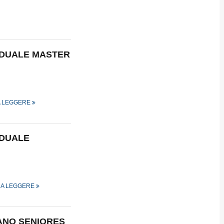
VIDUALE MASTER
A LEGGERE
IDUALE
 A LEGGERE
IANO SENIORES