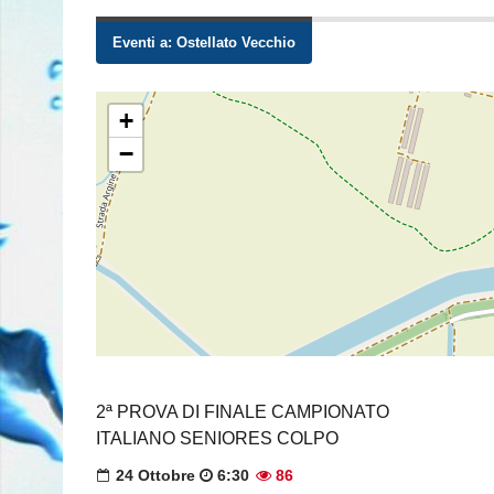
Eventi a:
Ostellato Vecchio
+
−
2ª PROVA DI FINALE CAMPIONATO
ITALIANO SENIORES COLPO
24 Ottobre
6:30
86