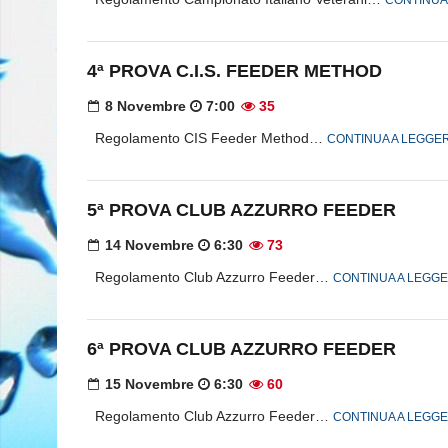
CONTINUA
4ª PROVA C.I.S. FEEDER METHOD
8 Novembre
7:00
35
Regolamento CIS Feeder Method…
CONTINUA A LEGGE
5ª PROVA CLUB AZZURRO FEEDER
14 Novembre
6:30
73
Regolamento Club Azzurro Feeder…
CONTINUA A LEGG
6ª PROVA CLUB AZZURRO FEEDER
15 Novembre
6:30
60
Regolamento Club Azzurro Feeder…
CONTINUA A LEGG