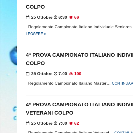
COLPO
25 Ottobre
6:30
66
Regolamento Campionato Italiano Individuale Seniore
LEGGERE
4ª PROVA CAMPIONATO ITALIANO INDI
COLPO
25 Ottobre
7:00
100
Regolamento Campionato Italiano Master…
CONTINUA 
4ª PROVA CAMPIONATO ITALIANO INDIV
VETERANI COLPO
25 Ottobre
7:00
62
Regolamento Campionato Italiano Veterani…