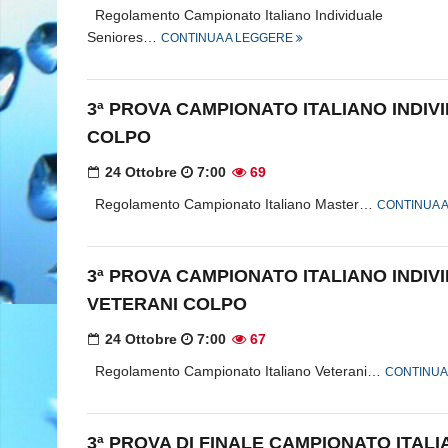
Regolamento Campionato Italiano Individuale
Seniores…
CONTINUA A LEGGERE
3ª PROVA CAMPIONATO ITALIANO INDI
COLPO
24 Ottobre
7:00
69
Regolamento Campionato Italiano Master…
CONTINUA 
3ª PROVA CAMPIONATO ITALIANO INDIV
VETERANI COLPO
24 Ottobre
7:00
67
Regolamento Campionato Italiano Veterani…
CONTINUA
3ª PROVA DI FINALE CAMPIONATO ITAL