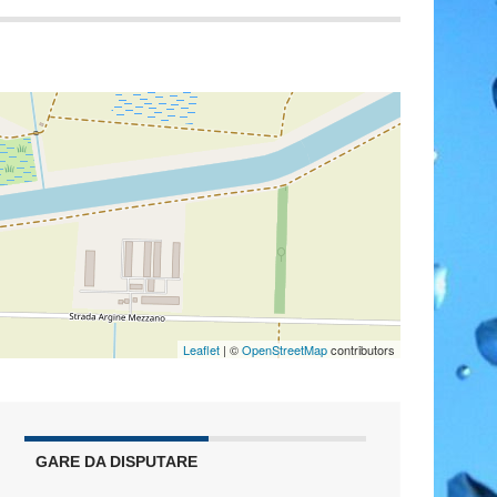
Leaflet
| ©
OpenStreetMap
contributors
GARE DA DISPUTARE