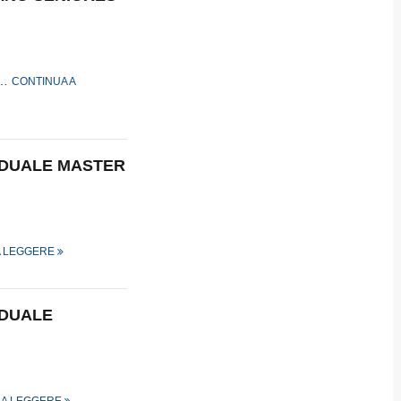
s…
CONTINUA A
VIDUALE MASTER
A LEGGERE
IDUALE