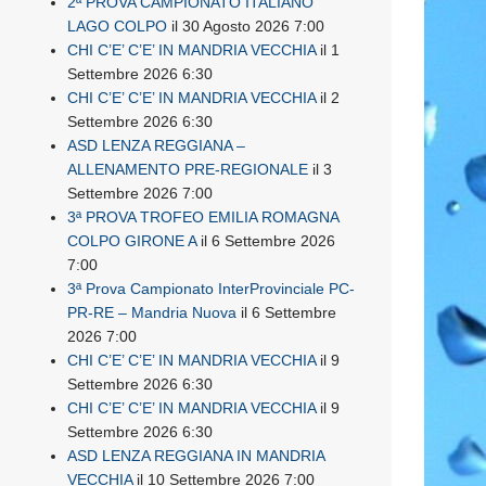
2ª PROVA CAMPIONATO ITALIANO
LAGO COLPO
il 30 Agosto 2026 7:00
CHI C’E’ C’E’ IN MANDRIA VECCHIA
il 1
Settembre 2026 6:30
CHI C’E’ C’E’ IN MANDRIA VECCHIA
il 2
Settembre 2026 6:30
ASD LENZA REGGIANA –
ALLENAMENTO PRE-REGIONALE
il 3
Settembre 2026 7:00
3ª PROVA TROFEO EMILIA ROMAGNA
COLPO GIRONE A
il 6 Settembre 2026
7:00
3ª Prova Campionato InterProvinciale PC-
PR-RE – Mandria Nuova
il 6 Settembre
2026 7:00
CHI C’E’ C’E’ IN MANDRIA VECCHIA
il 9
Settembre 2026 6:30
CHI C’E’ C’E’ IN MANDRIA VECCHIA
il 9
Settembre 2026 6:30
ASD LENZA REGGIANA IN MANDRIA
VECCHIA
il 10 Settembre 2026 7:00