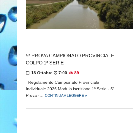
5ª PROVA CAMPIONATO PROVINCIALE
COLPO 1ª SERIE
18 Ottobre
7:00
89
Regolamento Campionato Provinciale
Individuale 2026 Modulo iscrizione 1ª Serie - 5ª
Prova -…
CONTINUA A LEGGERE