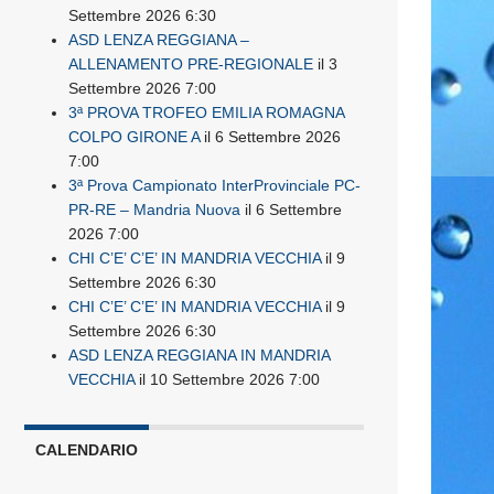
Settembre 2026 6:30
ASD LENZA REGGIANA –
ALLENAMENTO PRE-REGIONALE
il 3
Settembre 2026 7:00
3ª PROVA TROFEO EMILIA ROMAGNA
COLPO GIRONE A
il 6 Settembre 2026
7:00
3ª Prova Campionato InterProvinciale PC-
PR-RE – Mandria Nuova
il 6 Settembre
2026 7:00
CHI C’E’ C’E’ IN MANDRIA VECCHIA
il 9
Settembre 2026 6:30
CHI C’E’ C’E’ IN MANDRIA VECCHIA
il 9
Settembre 2026 6:30
ASD LENZA REGGIANA IN MANDRIA
VECCHIA
il 10 Settembre 2026 7:00
CALENDARIO